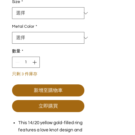
Size
*
Metal Color
*
數量
*
只剩 3 件庫存
新增至購物車
立即購買
This 14/20 yellow gold-filled ring
features a love knot design and