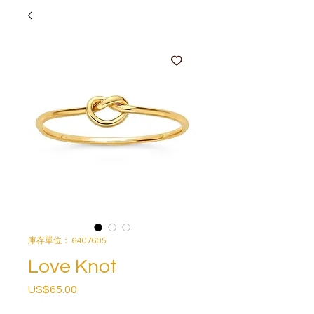
庫存單位： 6407605
Love Knot
US$65.00
價
格